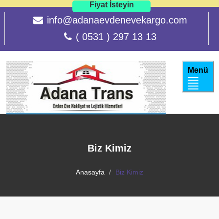
Fiyat İsteyin
info@adanaevdenevekargo.com
( 0531 ) 297 13 13
Menü
Biz Kimiz
Anasayfa
Biz Kimiz